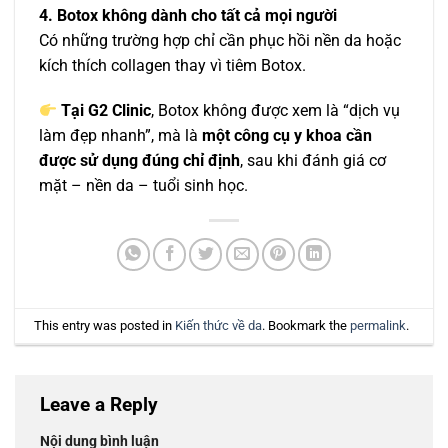
4. Botox không dành cho tất cả mọi người
Có những trường hợp chỉ cần phục hồi nền da hoặc
kích thích collagen thay vì tiêm Botox.
Tại G2 Clinic
, Botox không được xem là “dịch vụ
làm đẹp nhanh”, mà là
một công cụ y khoa cần
được sử dụng đúng chỉ định
, sau khi đánh giá cơ
mặt – nền da – tuổi sinh học.
This entry was posted in
Kiến thức về da
. Bookmark the
permalink
.
Leave a Reply
Nội dung bình luận