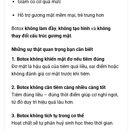
Giảm co cơ quá mức
Hỗ trợ gương mặt mềm mại, trẻ trung hơn
Botox
không làm đầy
,
không tạo hình
và
không
thay đổi cấu trúc gương mặt
.
Những sự thật quan trọng bạn cần biết
1. Botox không khiến mặt đơ nếu tiêm đúng
Đơ mặt là hậu quả của tiêm quá liều, sai điểm hoặc
không đánh giá cơ mặt trước khi tiêm.
2. Botox không cần tiêm càng nhiều càng tốt
Tiêm đúng liều – đúng thời điểm giúp cơ nghỉ ngơi,
từ đó duy trì hiệu quả lâu hơn.
3. Botox không tích tụ trong cơ thể
Hoạt chất sẽ tự phân huỷ sinh học theo thời gian.