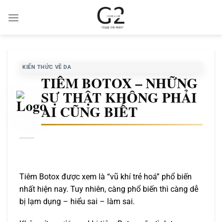
KIẾN THỨC VỀ DA
TIÊM BOTOX – NHỮNG
SỰ THẬT KHÔNG PHẢI
AI CŨNG BIẾT
Tiêm Botox được xem là “vũ khí trẻ hoá” phổ biến
nhất hiện nay. Tuy nhiên, càng phổ biến thì càng dễ
bị lạm dụng – hiểu sai – làm sai.