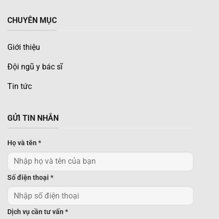
CHUYÊN MỤC
Giới thiệu
Đội ngũ y bác sĩ
Tin tức
GỬI TIN NHẮN
Họ và tên *
Số điện thoại *
Dịch vụ cần tư vấn *