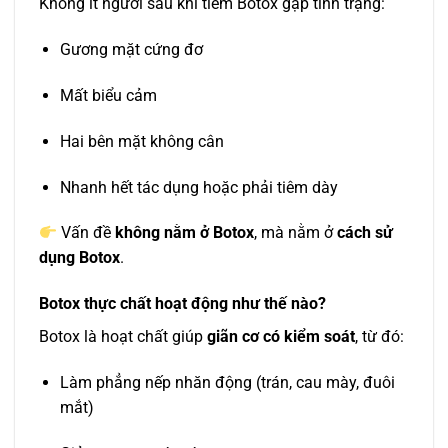
Không ít người sau khi tiêm Botox gặp tình trạng:
Gương mặt cứng đơ
Mất biểu cảm
Hai bên mặt không cân
Nhanh hết tác dụng hoặc phải tiêm dày
Vấn đề
không nằm ở Botox
, mà nằm ở
cách sử
dụng Botox
.
Botox thực chất hoạt động như thế nào?
Botox là hoạt chất giúp
giãn cơ có kiểm soát
, từ đó:
Làm phẳng nếp nhăn động (trán, cau mày, đuôi
mắt)