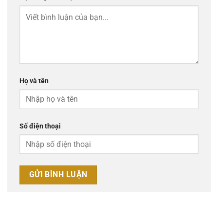
Họ và tên
Số điện thoại